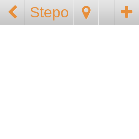
Stepo