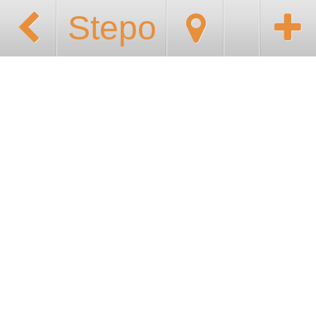
Stepo