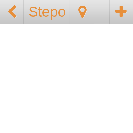
Stepo