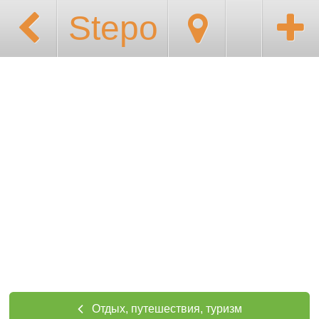
Stepo
Отдых, путешествия, туризм