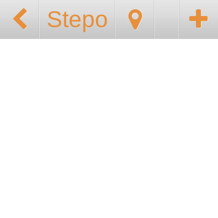
Stepo