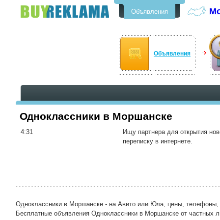
М
Объявления
Бесплатные объявления в
Моршанске
Объявления
Одноклассники в Моршанске
4:31
Ищу партнера для открытия нов
переписку в интернете.
Одноклассники в Моршанске - на Авито или Юла, цены, телефоны,
Бесплатные объявления Одноклассники в Моршанске от частных лиц 