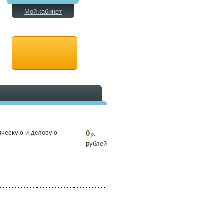
Мой кабинет
ническую и деловую
0
р.
рублей