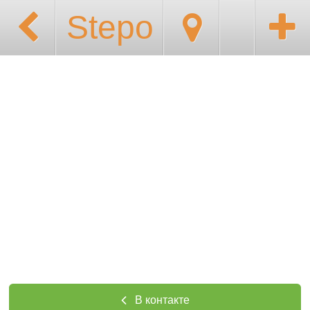
Stepo
В контакте