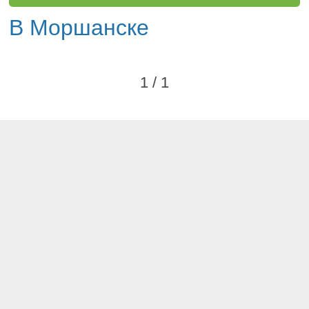
В Моршанске
1 / 1