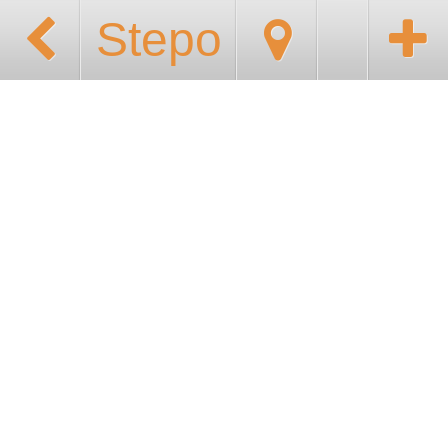
Stepo