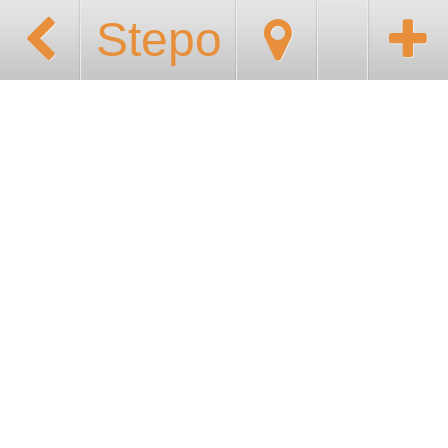
Stepo