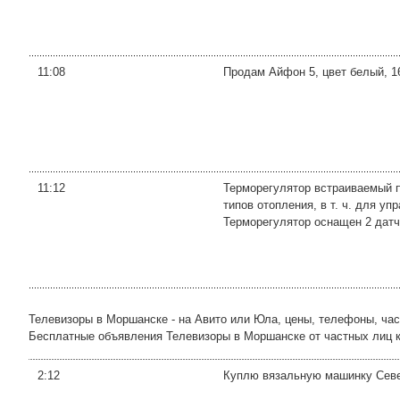
11:08
Продам Айфон 5, цвет белый, 16
11:12
Терморегулятор встраиваемый 
типов отопления, в т. ч. для 
Терморегулятор оснащен 2 датчи
Телевизоры в Моршанске - на Авито или Юла, цены, телефоны, ча
Бесплатные объявления Телевизоры в Моршанске от частных лиц как
2:12
Куплю вязальную машинку Север