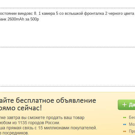
стоянии виндовс 8. 1 камера 5 со вспышкой фронталка 2 черного цвета
анк 2600mAh за 500р