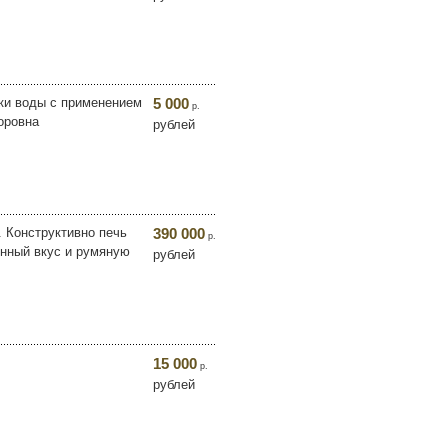
тки воды с применением
5 000
р.
оровна
рублей
. Конструктивно печь
390 000
р.
енный вкус и румяную
рублей
15 000
р.
рублей