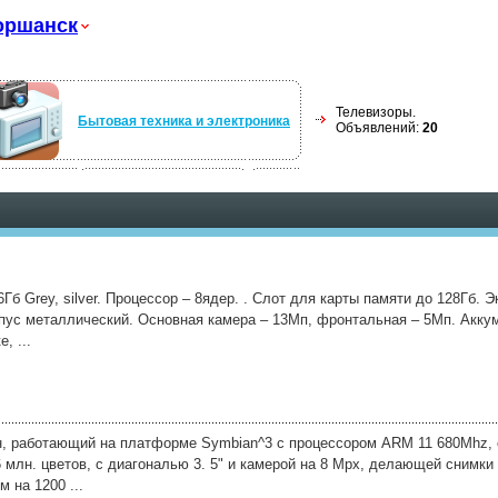
оршанск
Телевизоры.
Бытовая техника и электроника
Объявлений:
20
б Grey, silver. Процессор – 8ядер. . Слот для карты памяти до 128Гб. Эк
рпус металлический. Основная камера – 13Мп, фронтальная – 5Мп. Акку
, ...
, работающий на платформе Symbian^3 с процессором ARM 11 680Mhz
млн. цветов, с диагональю 3. 5" и камерой на 8 Mpx, делающей снимки
 на 1200 ...