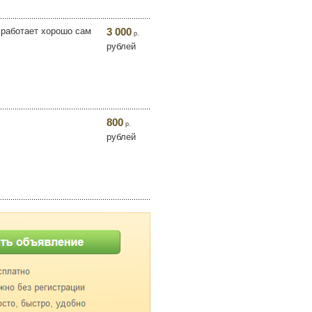
 работает хорошо сам
3 000
р.
рублей
800
р.
рублей