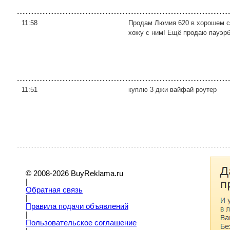
11:58
Продам Люмия 620 в хорошем со
хожу с ним! Ещё продаю пауэрб
11:51
куплю 3 джи вайфай роутер
© 2008-2026 BuyReklama.ru
|
Обратная связь
|
Правила подачи объявлений
|
Пoльзовательское соглашение