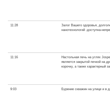
11:28
Залог Вашего здоровья, долгол
нанотехнологий -доступна-непр
11:16
Настольная печь на углях Jospe
является закрытой печкой на д
корочку, а также характерный за
9:03
Бурение скважин на улице и в 