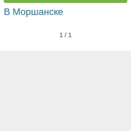
В Моршанске
1 / 1