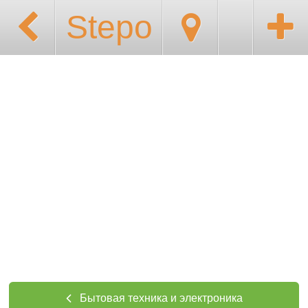
Stepo
Бытовая техника и электроника