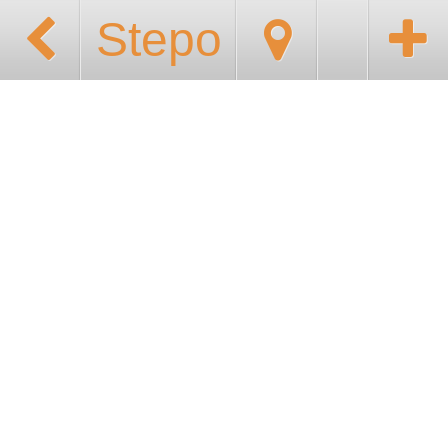
Stepo