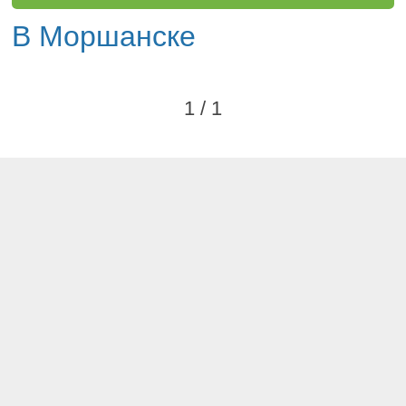
В Моршанске
1 / 1