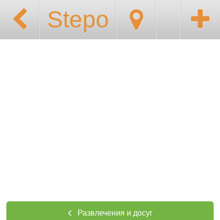
Stepo
Развлечения и досуг