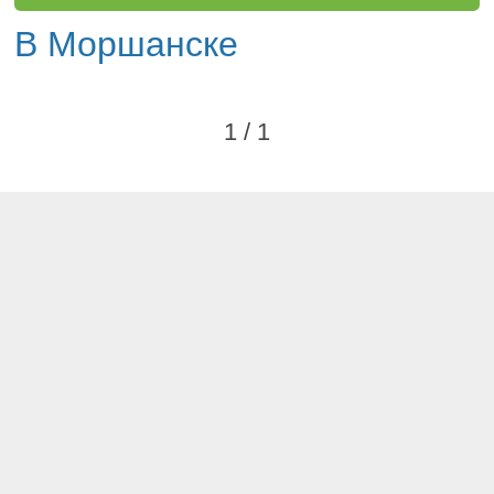
В Моршанске
1 / 1