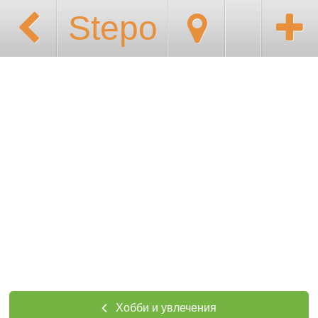
Stepo
Хобби и увлечения