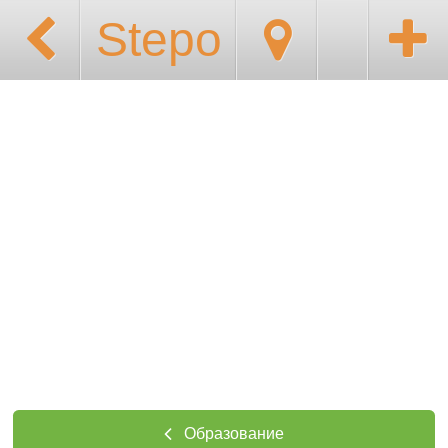
Stepo
Образование