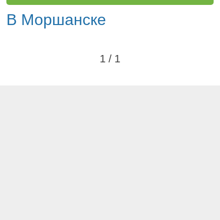
В Моршанске
1 / 1