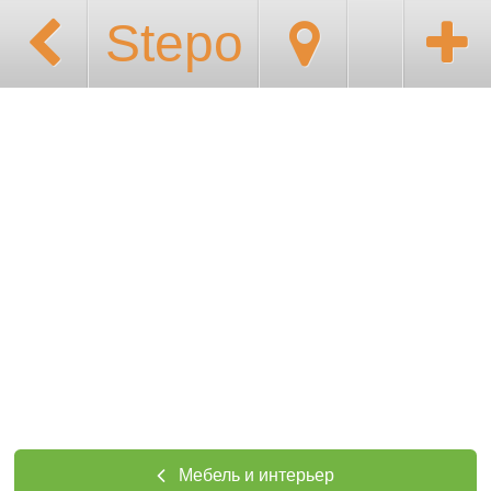
Stepo
Мебель и интерьер