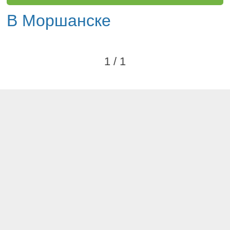
В Моршанске
1 / 1