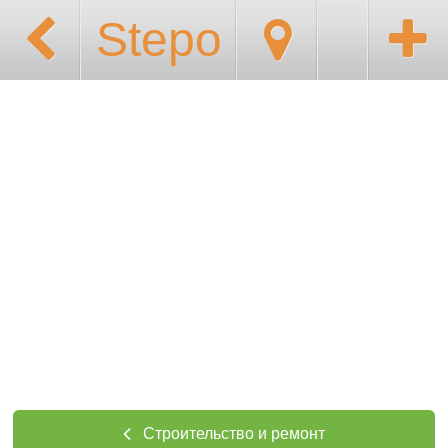
Stepo
Строительство и ремонт