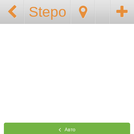
Stepo
Авто