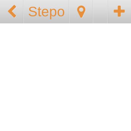
Stepo