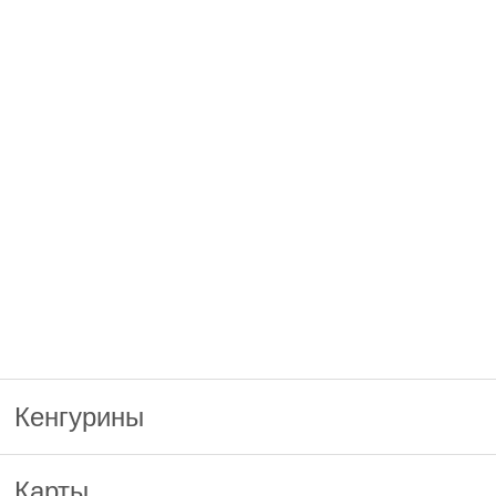
Кенгурины
Карты