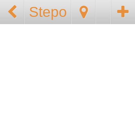
Stepo