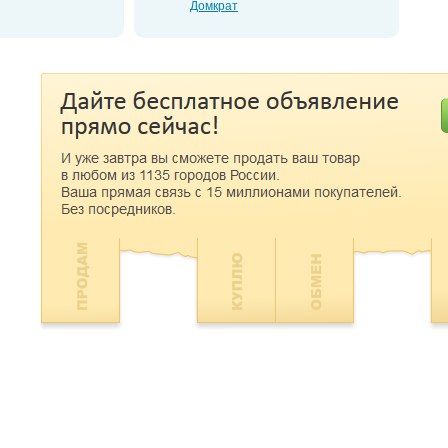
Домкрат