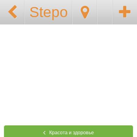
Stepo
Красота и здоровье