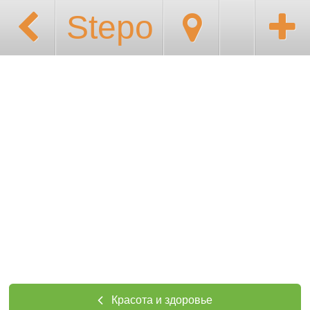
Stepo
Красота и здоровье