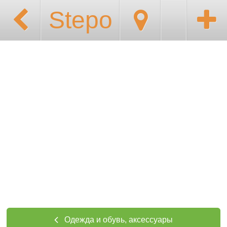
Stepo
Одежда и обувь, аксессуары