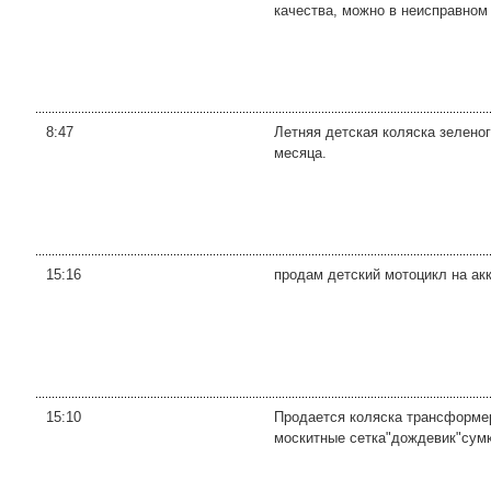
качества, можно в неисправном
8:47
Летняя детская коляска зеленог
месяца.
15:16
продам детский мотоцикл на акк
15:10
Продается коляска трансформе
москитные сетка"дождевик"сумк