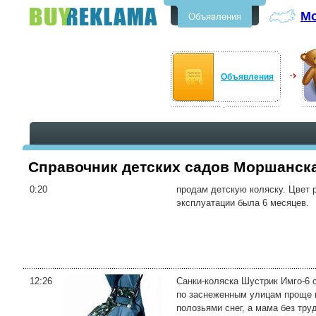
М
Объявления
Бесплатные объявления в
Моршанске
Объявления
Справочник детских садов Моршанска
0:20
продам детскую коляску. Цвет 
эксплуатации была 6 месяцев.
12:26
Санки-коляска Шустрик Имго-6 с
по заснеженным улицам проще и
полозьями снег, а мама без труд