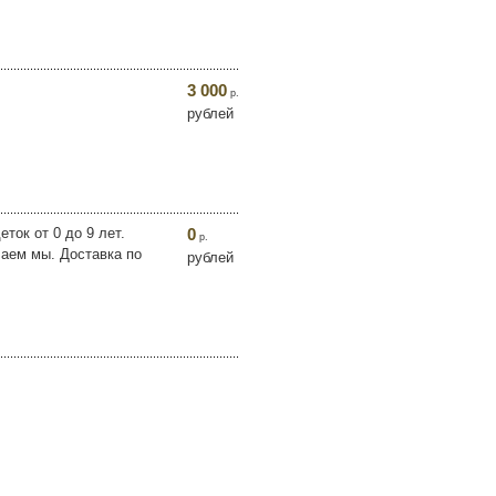
3 000
р.
рублей
ок от 0 до 9 лет.
0
р.
лаем мы. Доставка по
рублей