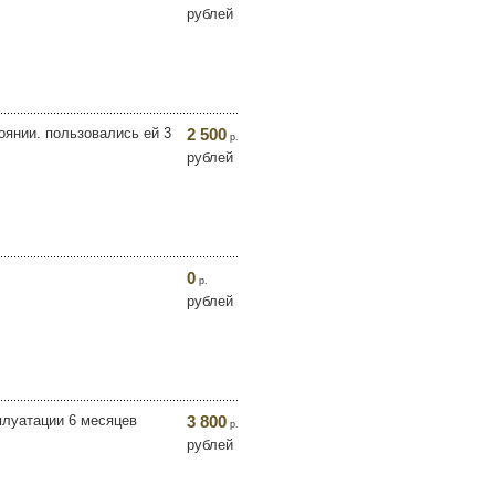
рублей
оянии. пользовались ей 3
2 500
р.
рублей
0
р.
рублей
луатации 6 месяцев
3 800
р.
рублей