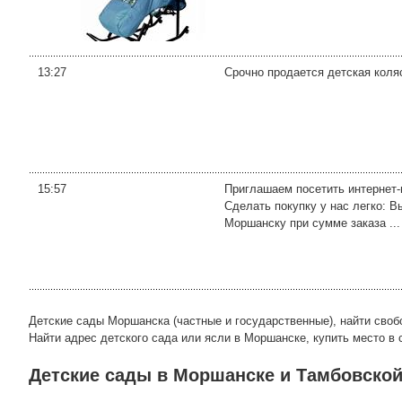
13:27
Срочно продается детская коля
15:57
Приглашаем посетить интернет-
Сделать покупку у нас легко: 
Моршанску при сумме заказа ...
Детские сады Моршанска (частные и государственные), найти свобо
Найти адрес детского сада или ясли в Моршанске, купить место в 
Детские сады в Моршанске и Тамбовской 