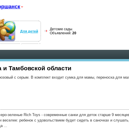
оршанск
Детские сады.
Для детей
Объявлений:
20
 и Тамбовской области
розовый с серым. В комплект входит сумка для мамы, переноска для ма
еро-зеленые Rich Toys - современные санки для деток старше 9 месяцев
 веселее: ребенок с удовольствием будет сидеть в саночках и слушать,
а ...