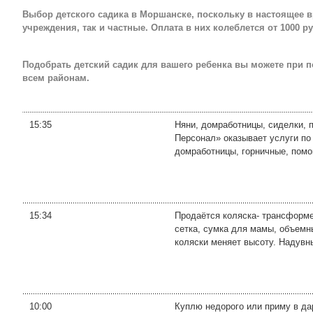
Выбор детского садика в Моршанске, поскольку в настоящее 
учреждения, так и частные. Оплата в них колеблется от 1000 ру
Подобрать детский садик для вашего ребенка вы можете при 
всем районам.
15:35
Няни, домработницы, сиделки, 
Персонал» оказывает услуги по
домработницы, горничные, помо
15:34
Продаётся коляска- трансформер
сетка, сумка для мамы, объемны
коляски меняет высоту. Надувны
10:00
Куплю недорого или приму в дар