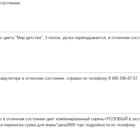
 состоянии.
о цвета "Мир детства", 3 полож, ручка перекидывается, в отличном сост
амуляторе в отличном состоянии. справки по телефону:8 906 596-87-57.
р в отличном состоянии цвет комбинированный сирень+РОЗОВЫЙ в эксп
а переноска сумка для мамы"цена3800 торг подробности по телефону