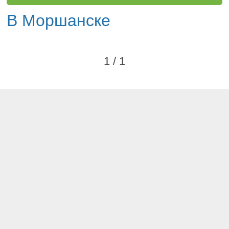
В Моршанске
1 / 1