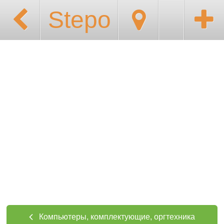
Stepo
Компьютеры, комплектующие, оргтехника