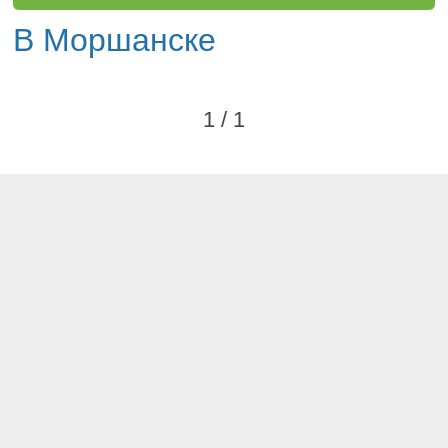
В Моршанске
1 / 1