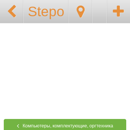
Stepo
Компьютеры, комплектующие, оргтехника