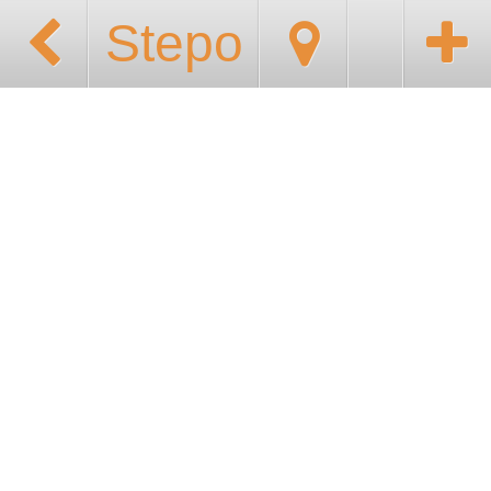
Stepo