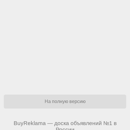
На полную версию
BuyReklama — доска объявлений №1 в
России