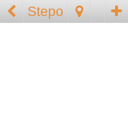
Stepo