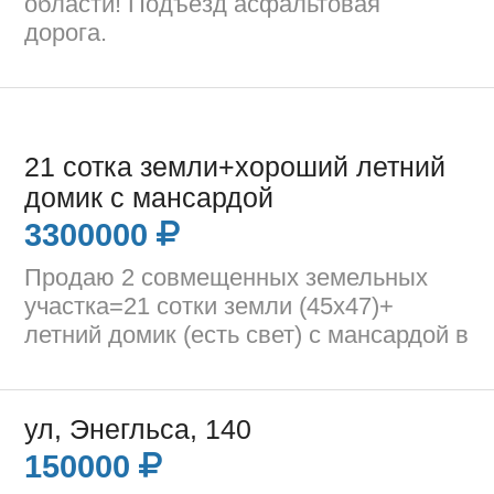
области! Подъезд асфальтовая
дорога.
21 сотка земли+хороший летний
домик с мансардой
3300000
Продаю 2 совмещенных земельных
участка=21 сотки земли (45х47)+
летний домик (есть свет) с мансардой в
ул, Энегльса, 140
150000