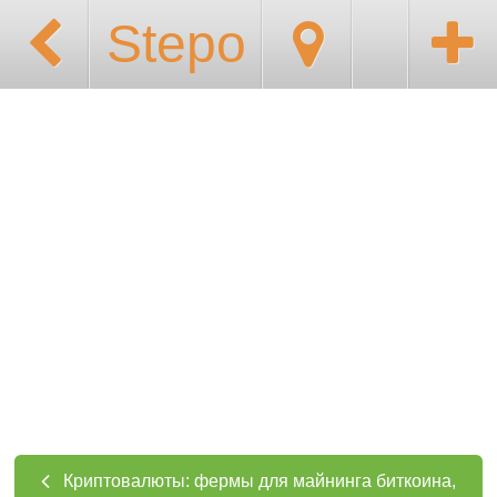
Stepo
Криптовалюты: фермы для майнинга биткоина,