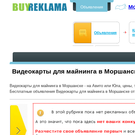
М
Объявления
Бесплатные объявления в
Моршанске
К
Объявления
к
Видеокарты для майнинга в Моршанс
Видеокарты для майнинга в Моршанске - на Авито или Юла, цены,
Бесплатные объявления Видеокарты для майнинга в Моршанске от ча