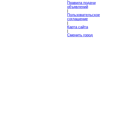
Правила подачи
объявлений
|
Пoльзовательское
соглашение
|
Карта сайта
|
Сменить город