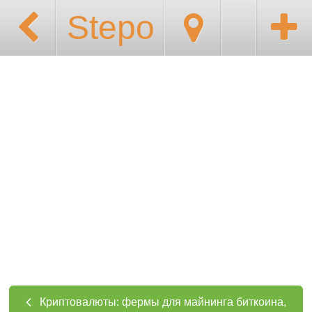
Stepo
Криптовалюты: фермы для майнинга биткоина,