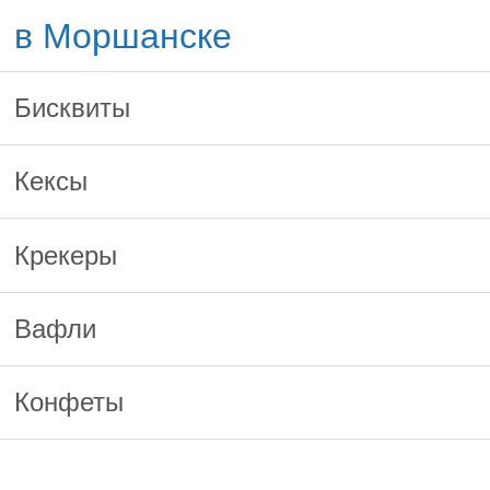
в Моршанске
Бисквиты
Кексы
Крекеры
Вафли
Конфеты