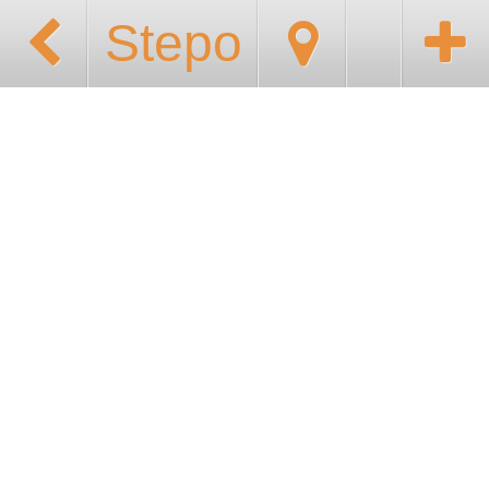
Stepo