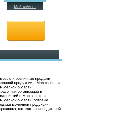
Мой кабинет
товые и розничные продажи
лочной продукции в Моршанске и
мбовской области.
равочник организаций и
едприятий в Моршанске и
мбовской области, оптовые
одажи молочной продукции
ршанска, каталог производителей.