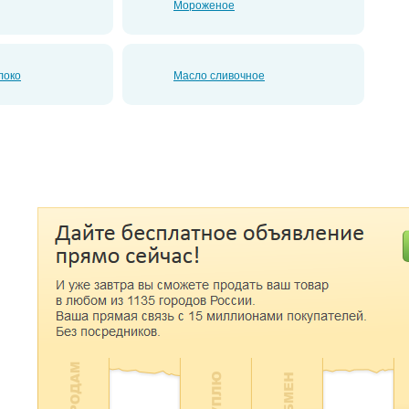
Мороженое
локо
Масло сливочное