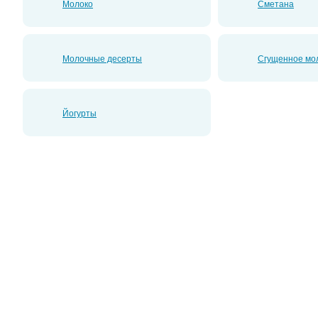
Молоко
Сметана
Молочные десерты
Сгущенное мо
Йогурты