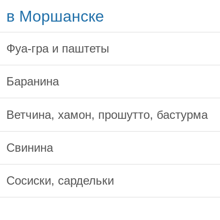
в Моршанске
Фуа-гра и паштеты
Баранина
Ветчина, хамон, прошутто, бастурма
Свинина
Сосиски, сардельки