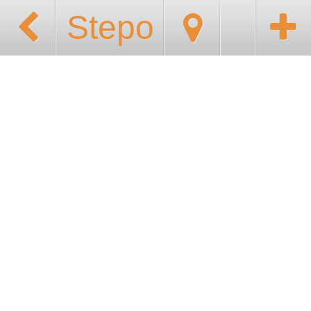
Stepo