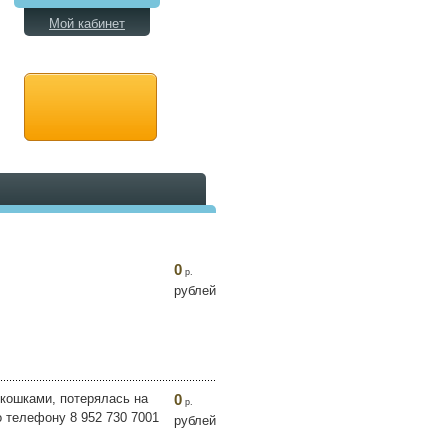
Мой кабинет
0
р.
рублей
 кошками, потерялась на
0
р.
о телефону 8 952 730 7001
рублей