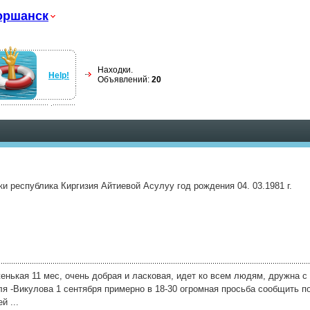
оршанск
Находки.
Help!
Объявлений:
20
и республика Киргизия Айтиевой Асулуу год рождения 04. 03.1981 г.
енькая 11 мес, очень добрая и ласковая, идет ко всем людям, дружна с
я -Викулова 1 сентября примерно в 18-30 огромная просьба сообщить п
 ...