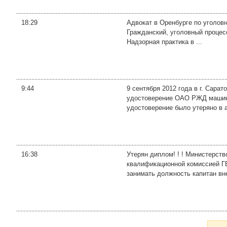
18:29
Адвокат в Оренбурге по уголовн
Гражданский, уголовный процесс
Надзорная практика в ...
9:44
9 сентября 2012 года в г. Сарат
удостоверение ОАО РЖД машини
удостоверение было утеряно в а
16:38
Утерян диплом! ! ! Министерс
квалификационной комиссией Г
занимать должность капитан вне