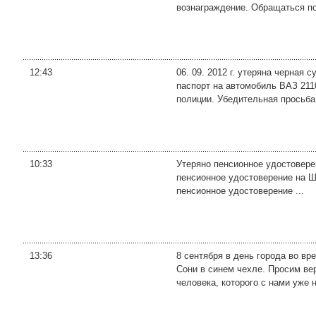
вознаграждение. Обращаться по
12:43
06. 09. 2012 г. утеряна черная
паспорт на автомобиль ВАЗ 2110
полиции. Убедительная просьба 
10:33
Утеряно пенсионное удостоверен
пенсионное удостоверение на Шо
пенсионное удостоверение ...
13:36
8 сентября в день города во в
Сони в синем чехле. Просим ве
человека, которого с нами уже не