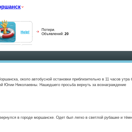
оршанск
Потери.
Help!
Объявлений:
20
. Моршанска, около автобусной остановки приблизительно в 11 часов утра
ой Юлии Николаевны. Нашедшего просьба вернуть за вознаграждение
 вернулся в городе моршанске. Одет был легко в светлой рубашке и тём