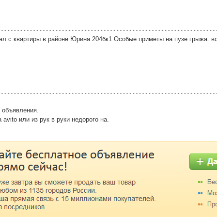
ал с квартиры в районе Юрина 204бк1 Особые приметы на пузе грыжа. в
 объявления.
vito или из рук в руки недорого на.