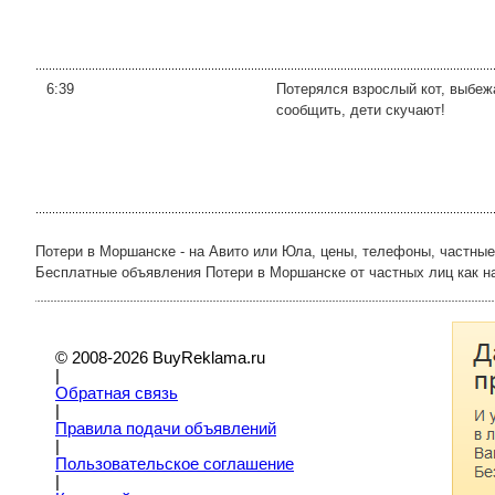
6:39
Потерялся взрослый кот, выбеж
сообщить, дети скучают!
Потери в Моршанске - на Авито или Юла, цены, телефоны, частные
Бесплатные объявления Потери в Моршанске от частных лиц как на a
© 2008-2026 BuyReklama.ru
|
Обратная связь
|
Правила подачи объявлений
|
Пoльзовательское соглашение
|