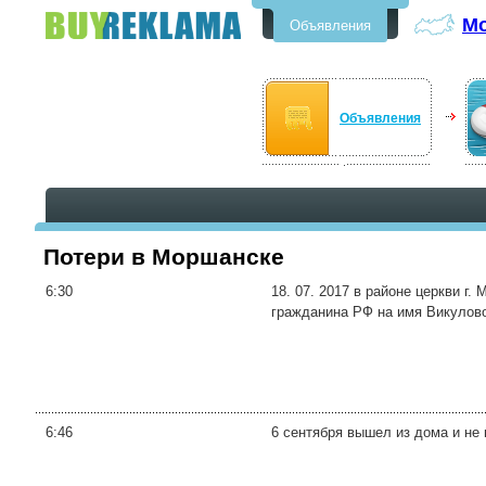
М
Объявления
Бесплатные объявления в
Моршанске
Объявления
Потери в Моршанске
6:30
18. 07. 2017 в районе церкви г
гражданина РФ на имя Викулов
6:46
6 сентября вышел из дома и не